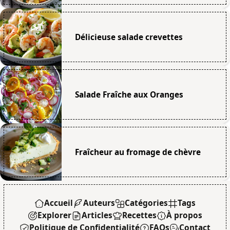
Délicieuse salade crevettes
Salade Fraîche aux Oranges
Fraîcheur au fromage de chèvre
Accueil
Auteurs
Catégories
Tags
Explorer
Articles
Recettes
À propos
Politique de Confidentialité
FAQs
Contact