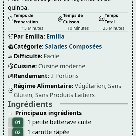
quinoa.
Temps de
Temps de
Temps
Préparation
Cuisson
Total
15 Minutes
10 Minutes
25 Minutes
Par Emilia:
Emilia
Catégorie:
Salades Composées
Difficulté:
Facile
Cuisine:
Cuisine moderne
Rendement:
2 Portions
Régime Alimentaire:
Végétarien, Sans
Gluten, Sans Produits Laitiers
Ingrédients
→ Principaux ingrédients
1 petite betterave cuite
01
1 carotte râpée
02