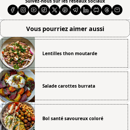
Suivez-nous sur les réseaux sociaux
Vous pourriez aimer aussi
Lentilles thon moutarde
Salade carottes burrata
Bol santé savoureux coloré