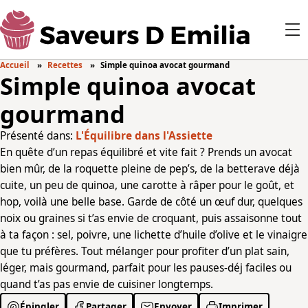
Accueil
Recettes
Simple quinoa avocat gourmand
Simple quinoa avocat
gourmand
Présenté dans:
L'Équilibre dans l'Assiette
En quête d’un repas équilibré et vite fait ? Prends un avocat
bien mûr, de la roquette pleine de pep’s, de la betterave déjà
cuite, un peu de quinoa, une carotte à râper pour le goût, et
hop, voilà une belle base. Garde de côté un œuf dur, quelques
noix ou graines si t’as envie de croquant, puis assaisonne tout
à ta façon : sel, poivre, une lichette d’huile d’olive et le vinaigre
que tu préfères. Tout mélanger pour profiter d’un plat sain,
léger, mais gourmand, parfait pour les pauses-déj faciles ou
quand t’as pas envie de cuisiner longtemps.
Épingler
Partager
Envoyer
Imprimer