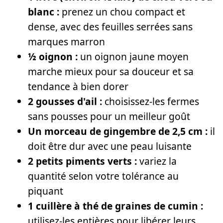
blanc :
prenez un chou compact et
dense, avec des feuilles serrées sans
marques marron
½ oignon :
un oignon jaune moyen
marche mieux pour sa douceur et sa
tendance à bien dorer
2 gousses d'ail :
choisissez-les fermes
sans pousses pour un meilleur goût
Un morceau de gingembre de 2,5 cm :
il
doit être dur avec une peau luisante
2 petits piments verts :
variez la
quantité selon votre tolérance au
piquant
1 cuillère à thé de graines de cumin :
utilisez-les entières pour libérer leurs