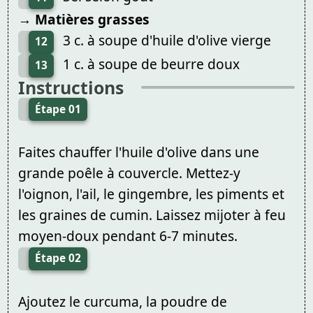
→ Matières grasses
3 c. à soupe d'huile d'olive vierge
12
1 c. à soupe de beurre doux
13
Instructions
Étape 01
Faites chauffer l'huile d'olive dans une
grande poêle à couvercle. Mettez-y
l'oignon, l'ail, le gingembre, les piments et
les graines de cumin. Laissez mijoter à feu
moyen-doux pendant 6-7 minutes.
Étape 02
Ajoutez le curcuma, la poudre de