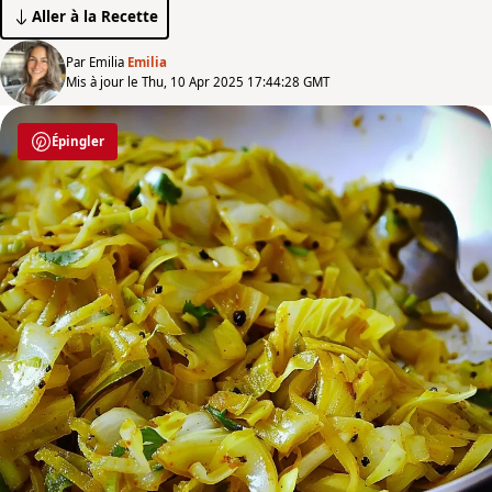
Aller à la Recette
Par Emilia
Emilia
Mis à jour le Thu, 10 Apr 2025 17:44:28 GMT
Épingler