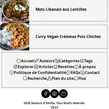
Mets Libanais aux Lentilles
Curry Vegan Crémeux Pois Chiches
Accueil
Auteurs
Catégories
Tags
Explorer
Articles
Recettes
À propos
Politique de Confidentialité
FAQs
Contact
Recherche
Plan du site
Flux
2026 Saveurs D Emilia. Tous droits réservés.
V3.07