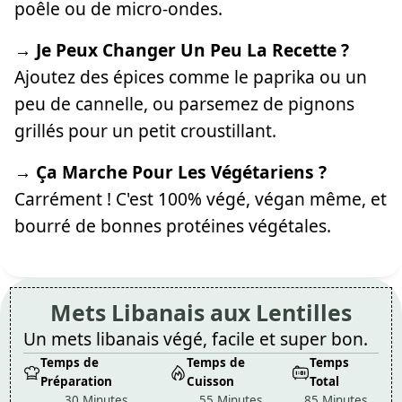
poêle ou de micro-ondes.
→ Je Peux Changer Un Peu La Recette ?
Ajoutez des épices comme le paprika ou un
peu de cannelle, ou parsemez de pignons
grillés pour un petit croustillant.
→ Ça Marche Pour Les Végétariens ?
Carrément ! C'est 100% végé, végan même, et
bourré de bonnes protéines végétales.
Mets Libanais aux Lentilles
Un mets libanais végé, facile et super bon.
Temps de
Temps de
Temps
Préparation
Cuisson
Total
30 Minutes
55 Minutes
85 Minutes