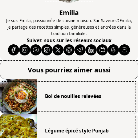
Emilia
Je suis Emilia, passionnée de cuisine maison. Sur SaveursDEmilia,
je partage des recettes simples, généreuses et ancrées dans la
tradition familiale.
Suivez-nous sur les réseaux sociaux
Vous pourriez aimer aussi
Bol de nouilles relevées
Légume épicé style Punjab