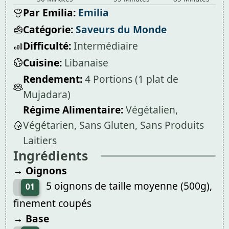
Par Emilia:
Emilia
Catégorie:
Saveurs du Monde
Difficulté:
Intermédiaire
Cuisine:
Libanaise
Rendement:
4 Portions (1 plat de
Mujadara)
Régime Alimentaire:
Végétalien,
Végétarien, Sans Gluten, Sans Produits
Laitiers
Ingrédients
→ Oignons
5 oignons de taille moyenne (500g),
01
finement coupés
→ Base