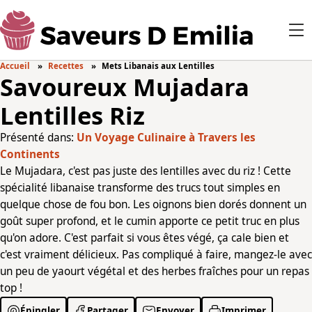
Accueil
Recettes
Mets Libanais aux Lentilles
Savoureux Mujadara
Lentilles Riz
Présenté dans:
Un Voyage Culinaire à Travers les
Continents
Le Mujadara, c'est pas juste des lentilles avec du riz ! Cette
spécialité libanaise transforme des trucs tout simples en
quelque chose de fou bon. Les oignons bien dorés donnent un
goût super profond, et le cumin apporte ce petit truc en plus
qu'on adore. C'est parfait si vous êtes végé, ça cale bien et
c'est vraiment délicieux. Pas compliqué à faire, mangez-le avec
un peu de yaourt végétal et des herbes fraîches pour un repas
top !
Épingler
Partager
Envoyer
Imprimer