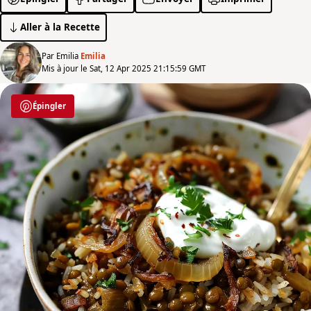
Aller à la Recette
Par Emilia
Emilia
Mis à jour le Sat, 12 Apr 2025 21:15:59 GMT
Épingler