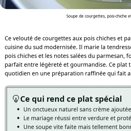
Soupe de courgettes, pois-chiche 
Ce velouté de courgettes aux pois chiches et 
cuisine du sud modernisée. Il marie la tendress
pois chiches et les notes salées du parmesan, fo
parfait entre légèreté et gourmandise. Ce plat
quotidien en une préparation raffinée qui fait 
Ce qui rend ce plat spécial
Un onctueux naturel sans crème ajouté
Le mariage réussi entre verdure et prot
Une soupe vite faite mais tellement bon