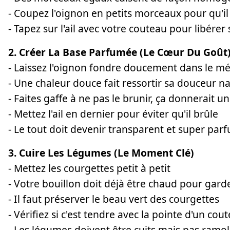
- Coupez l'oignon en petits morceaux pour qu'i
- Tapez sur l'ail avec votre couteau pour libére
2. Créer La Base Parfumée (Le Cœur Du Goût
- Laissez l'oignon fondre doucement dans le m
- Une chaleur douce fait ressortir sa douceur na
- Faites gaffe à ne pas le brunir, ça donnerait 
- Mettez l'ail en dernier pour éviter qu'il brûle
- Le tout doit devenir transparent et super par
3. Cuire Les Légumes (Le Moment Clé)
- Mettez les courgettes petit à petit
- Votre bouillon doit déjà être chaud pour gar
- Il faut préserver le beau vert des courgettes
- Vérifiez si c'est tendre avec la pointe d'un cou
- Les légumes doivent être cuits mais pas ramoll