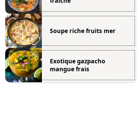
fraîche
Soupe riche fruits mer
Exotique gazpacho
mangue frais