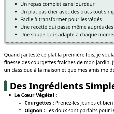
Un repas complet sans lourdeur
Un plat pas cher avec des trucs tout sim
Facile à transformer pour les végés
Une recette qui passe même auprès des
Une soupe qui s'adapte à chaque momen
Quand j'ai testé ce plat la première fois, je voul
finesse des courgettes fraîches de mon jardin. J'a
un classique à la maison et que mes amis me 
Des Ingrédients Simpl
Le Cœur Végétal :
Courgettes :
Prenez-les jeunes et bien
Oignon :
Les doux sont parfaits pour le