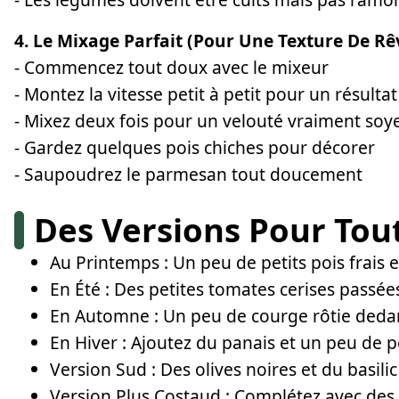
4. Le Mixage Parfait (Pour Une Texture De Rê
- Commencez tout doux avec le mixeur
- Montez la vitesse petit à petit pour un résultat
- Mixez deux fois pour un velouté vraiment soy
- Gardez quelques pois chiches pour décorer
- Saupoudrez le parmesan tout doucement
Des Versions Pour Tout
Au Printemps : Un peu de petits pois frais
En Été : Des petites tomates cerises passée
En Automne : Un peu de courge rôtie deda
En Hiver : Ajoutez du panais et un peu de 
Version Sud : Des olives noires et du basilic
Version Plus Costaud : Complétez avec des l