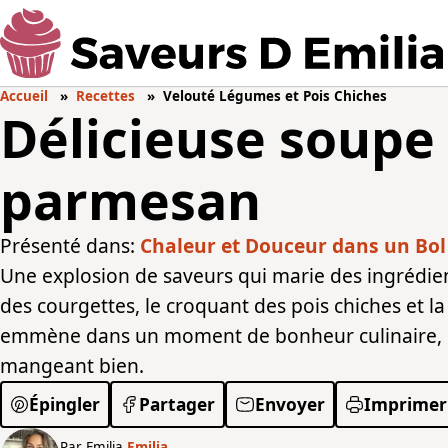
Accueil
Recettes
Velouté Légumes et Pois Chiches
Délicieuse soupe
parmesan
Présenté dans:
Chaleur et Douceur dans un Bol
Une explosion de saveurs qui marie des ingrédien
des courgettes, le croquant des pois chiches et
emmène dans un moment de bonheur culinaire, m
mangeant bien.
Épingler
Partager
Envoyer
Imprimer
Par Emilia
Emilia