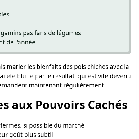
ples
 gamins pas fans de légumes
t de l'année
ais marier les bienfaits des pois chiches avec la
i été bluffé par le résultat, qui est vite devenu
demandent maintenant régulièrement.
es aux Pouvoirs Cachés
 fermes, si possible du marché
ur goût plus subtil