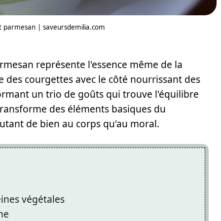
et parmesan | saveursdemilia.com
parmesan représente l'essence même de la
e des courgettes avec le côté nourrissant des
rmant un trio de goûts qui trouve l'équilibre
 transforme des éléments basiques du
autant de bien au corps qu'au moral.
e
éines végétales
ne