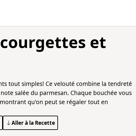
 courgettes et
ts tout simples! Ce velouté combine la tendreté
 la note salée du parmesan. Chaque bouchée vous
ontrant qu'on peut se régaler tout en
Aller à la Recette