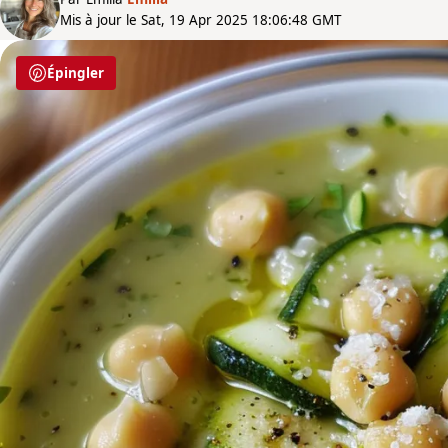
Mis à jour le Sat, 19 Apr 2025 18:06:48 GMT
Épingler