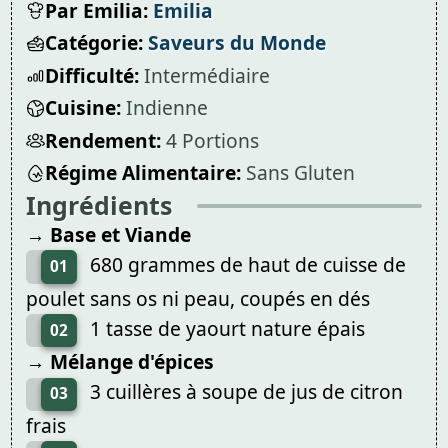
Par Emilia:
Emilia
Catégorie:
Saveurs du Monde
Difficulté:
Intermédiaire
Cuisine:
Indienne
Rendement:
4 Portions
Régime Alimentaire:
Sans Gluten
Ingrédients
→ Base et Viande
680 grammes de haut de cuisse de
01
poulet sans os ni peau, coupés en dés
1 tasse de yaourt nature épais
02
→ Mélange d'épices
3 cuillères à soupe de jus de citron
03
frais