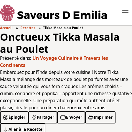
Accueil
Recettes
Tikka Masala au Poulet
Onctueux Tikka Masala
au Poulet
Présenté dans:
Un Voyage Culinaire à Travers les
Continents
Embarquez pour l'Inde depuis votre cuisine ! Notre Tikka
Masala mélange des morceaux de poulet parfumés avec une
sauce veloutée qui vous fera craquer. Les arômes choisis –
cumin, coriandre et paprika – apportent une richesse gustative
exceptionnelle. Une préparation qui mêle authenticité et
plaisir, idéale pour un dîner chaleureux entre amis.
Épingler
Partager
Envoyer
Imprimer
Aller à la Recette