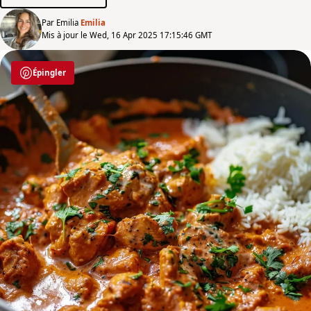
Par Emilia
Emilia
Mis à jour le Wed, 16 Apr 2025 17:15:46 GMT
Épingler