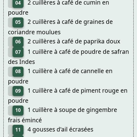
2 cuillères à café de cumin en
04
poudre
2 cuillères à café de graines de
05
coriandre moulues
2 cuillères à café de paprika doux
06
1 cuillère à café de poudre de safran
07
des Indes
1 cuillère à café de cannelle en
08
poudre
1 cuillère à café de piment rouge en
09
poudre
1 cuillère à soupe de gingembre
10
frais émincé
4 gousses d'ail écrasées
11