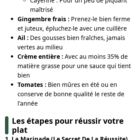
Cayenne : Pour un peu de piquant
maîtrisé
Gingembre frais :
Prenez-le bien ferme
et juteux, épluchez-le avec une cuillère
Ail :
Des gousses bien fraîches, jamais
vertes au milieu
Crème entière :
Avec au moins 35% de
matière grasse pour une sauce qui tient
bien
Tomates :
Bien mûres en été ou en
conserve de bonne qualité le reste de
l'année
Les étapes pour réussir votre
plat
1. La Marinade (Le Secret De La Réussite)