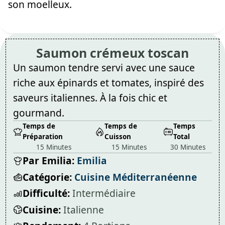
son moelleux.
Saumon crémeux toscan
Un saumon tendre servi avec une sauce
riche aux épinards et tomates, inspiré des
saveurs italiennes. À la fois chic et
gourmand.
Temps de
Temps de
Temps
Préparation
Cuisson
Total
15 Minutes
15 Minutes
30 Minutes
Par Emilia:
Emilia
Catégorie:
Cuisine Méditerranéenne
Difficulté:
Intermédiaire
Cuisine:
Italienne