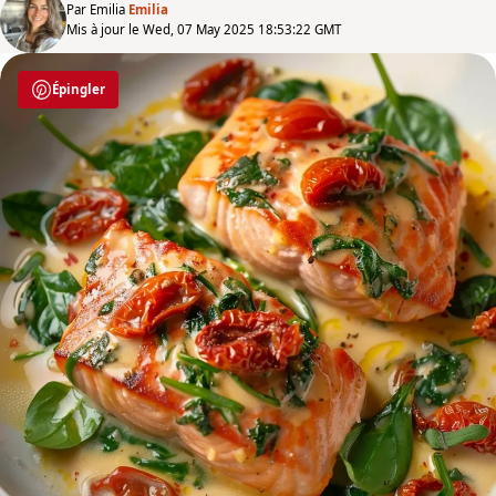
Par Emilia
Emilia
Mis à jour le Wed, 07 May 2025 18:53:22 GMT
Épingler