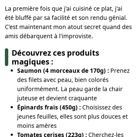
La première fois que j'ai cuisiné ce plat, j'ai
été bluffé par sa facilité et son rendu génial.
C'est maintenant mon atout secret quand des
amis débarquent à l'improviste.
Découvrez ces produits
magiques :
Saumon (4 morceaux de 170g) :
Prenez
des filets avec peau, bien colorés
uniformément. La peau garde la chair
juteuse et devient craquante
Épinards frais (450g) :
Choisissez des
jeunes feuilles, elles sont plus douces et
moins amères
Tomates cerises (223g) :
Cherchez-les