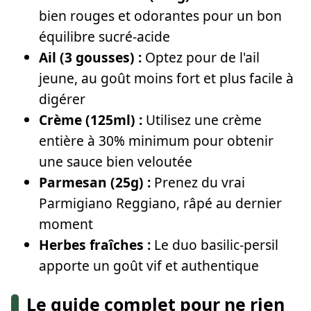
bien rouges et odorantes pour un bon
équilibre sucré-acide
Ail (3 gousses) :
Optez pour de l'ail
jeune, au goût moins fort et plus facile à
digérer
Crème (125ml) :
Utilisez une crème
entière à 30% minimum pour obtenir
une sauce bien veloutée
Parmesan (25g) :
Prenez du vrai
Parmigiano Reggiano, râpé au dernier
moment
Herbes fraîches :
Le duo basilic-persil
apporte un goût vif et authentique
Le guide complet pour ne rien