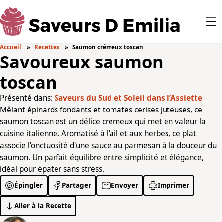
Accueil
Recettes
Saumon crémeux toscan
Savoureux saumon
toscan
Présenté dans:
Saveurs du Sud et Soleil dans l’Assiette
Mêlant épinards fondants et tomates cerises juteuses, ce
saumon toscan est un délice crémeux qui met en valeur la
cuisine italienne. Aromatisé à l'ail et aux herbes, ce plat
associe l'onctuosité d'une sauce au parmesan à la douceur du
saumon. Un parfait équilibre entre simplicité et élégance,
idéal pour épater sans stress.
Épingler
Partager
Envoyer
Imprimer
Aller à la Recette