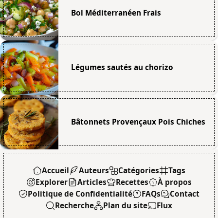
Bol Méditerranéen Frais
Légumes sautés au chorizo
Bâtonnets Provençaux Pois Chiches
Accueil
Auteurs
Catégories
Tags
Explorer
Articles
Recettes
À propos
Politique de Confidentialité
FAQs
Contact
Recherche
Plan du site
Flux