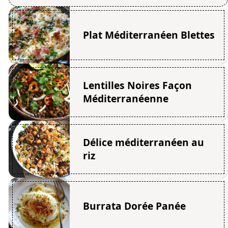
Plat Méditerranéen Blettes
Lentilles Noires Façon
Méditerranéenne
Délice méditerranéen au
riz
Burrata Dorée Panée