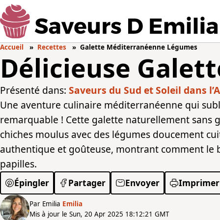
Accueil
Recettes
Galette Méditerranéenne Légumes
Délicieuse Galett
Présenté dans:
Saveurs du Sud et Soleil dans l’A
Une aventure culinaire méditerranéenne qui subli
remarquable ! Cette galette naturellement sans
chiches moulus avec des légumes doucement cuit
authentique et goûteuse, montrant comment le 
papilles.
Épingler
Partager
Envoyer
Imprimer
Par Emilia
Emilia
Mis à jour le Sun, 20 Apr 2025 18:12:21 GMT