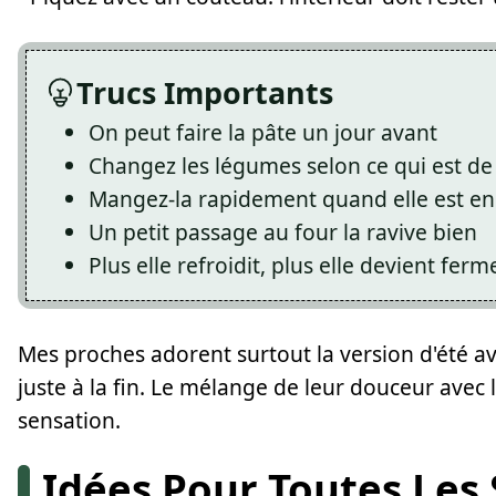
Trucs Importants
On peut faire la pâte un jour avant
Changez les légumes selon ce qui est de
Mangez-la rapidement quand elle est e
Un petit passage au four la ravive bien
Plus elle refroidit, plus elle devient ferm
Mes proches adorent surtout la version d'été a
juste à la fin. Le mélange de leur douceur avec l
sensation.
Idées Pour Toutes Les 