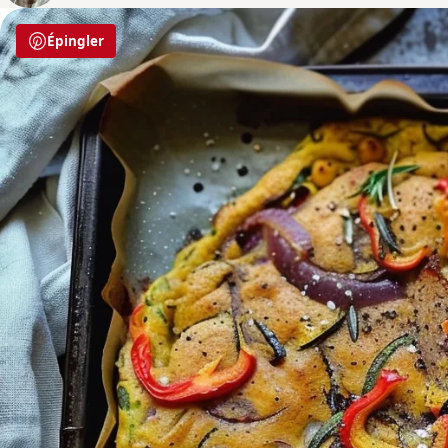
Épingler