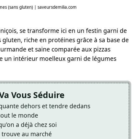
umes (sans gluten) | saveursdemilia.com
içois, se transforme ici en un festin garni de
 gluten, riche en protéines grâce à sa base de
gourmande et saine comparée aux pizzas
he un intérieur moelleux garni de légumes
Va Vous Séduire
roquante dehors et tendre dedans
 tout le monde
qu'on a déjà chez soi
on trouve au marché