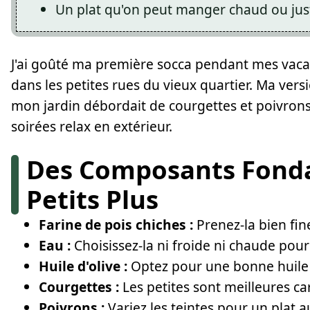
Un plat qu'on peut manger chaud ou jus
J'ai goûté ma première socca pendant mes vaca
dans les petites rues du vieux quartier. Ma ver
mon jardin débordait de courgettes et poivrons.
soirées relax en extérieur.
Des Composants Fond
Petits Plus
Farine de pois chiches :
Prenez-la bien fi
Eau :
Choisissez-la ni froide ni chaude pou
Huile d'olive :
Optez pour une bonne huile 
Courgettes :
Les petites sont meilleures ca
Poivrons :
Variez les teintes pour un plat 