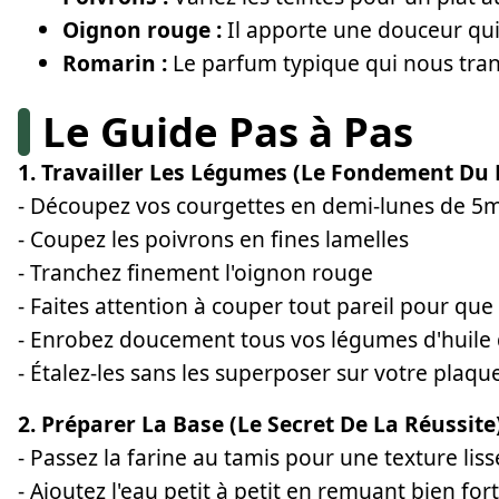
Oignon rouge :
Il apporte une douceur qui
Romarin :
Le parfum typique qui nous tra
Le Guide Pas à Pas
1. Travailler Les Légumes (Le Fondement Du 
- Découpez vos courgettes en demi-lunes de 
- Coupez les poivrons en fines lamelles
- Tranchez finement l'oignon rouge
- Faites attention à couper tout pareil pour qu
- Enrobez doucement tous vos légumes d'huile d
- Étalez-les sans les superposer sur votre plaqu
2. Préparer La Base (Le Secret De La Réussite
- Passez la farine au tamis pour une texture liss
- Ajoutez l'eau petit à petit en remuant bien fort