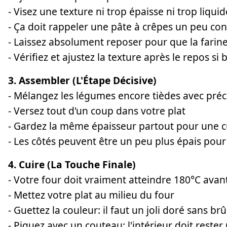
- Visez une texture ni trop épaisse ni trop liquid
- Ça doit rappeler une pâte à crêpes un peu con
- Laissez absolument reposer pour que la farin
- Vérifiez et ajustez la texture après le repos si 
3. Assembler (L'Étape Décisive)
- Mélangez les légumes encore tièdes avec pré
- Versez tout d'un coup dans votre plat
- Gardez la même épaisseur partout pour une c
- Les côtés peuvent être un peu plus épais pour
4. Cuire (La Touche Finale)
- Votre four doit vraiment atteindre 180°C avan
- Mettez votre plat au milieu du four
- Guettez la couleur: il faut un joli doré sans brû
- Piquez avec un couteau: l'intérieur doit reste