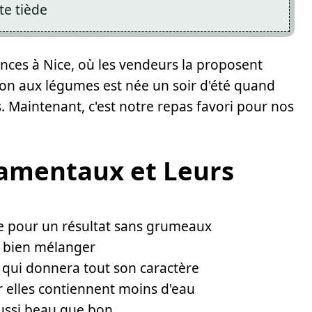
te tiède
nces à Nice, où les vendeurs la proposent
sion aux légumes est née un soir d'été quand
 Maintenant, c'est notre repas favori pour nos
amentaux et Leurs
ne pour un résultat sans grumeaux
r bien mélanger
qui donnera tout son caractère
r elles contiennent moins d'eau
aussi beau que bon