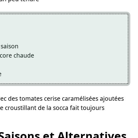
 saison
ncore chaude
e
vec des tomates cerise caramélisées ajoutées
e croustillant de la socca fait toujours
Saisons et Alternatives