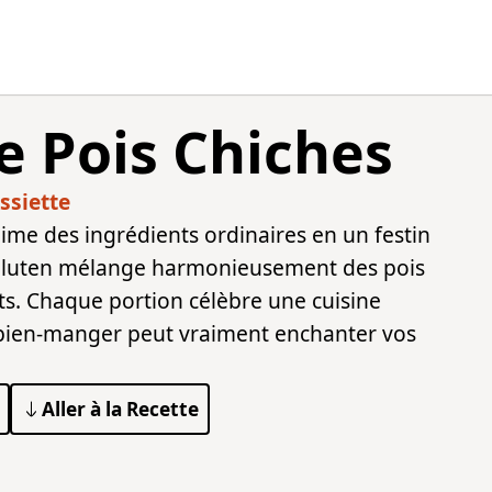
e Pois Chiches
ssiette
me des ingrédients ordinaires en un festin
 gluten mélange harmonieusement des pois
s. Chaque portion célèbre une cuisine
bien-manger peut vraiment enchanter vos
Aller à la Recette