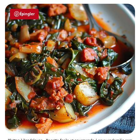
Épingler