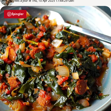
Mis à jour le Thu, 10 Apr 2025 17:44:29 GMT
Épingler