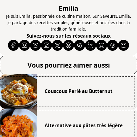
Emilia
Je suis Emilia, passionnée de cuisine maison. Sur SaveursDEmilia,
je partage des recettes simples, généreuses et ancrées dans la
tradition familiale.
Suivez-nous sur les réseaux sociaux
Vous pourriez aimer aussi
Couscous Perlé au Butternut
Alternative aux pâtes très légère