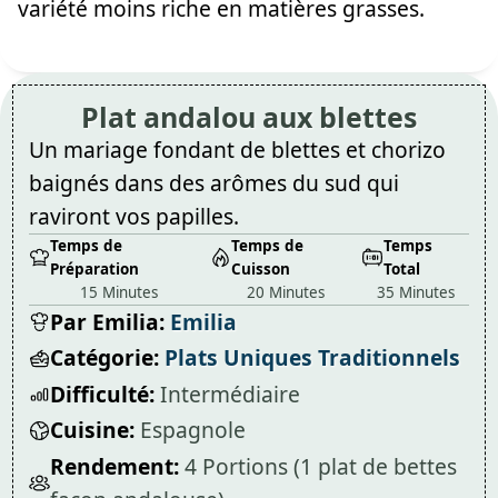
variété moins riche en matières grasses.
Plat andalou aux blettes
Un mariage fondant de blettes et chorizo
baignés dans des arômes du sud qui
raviront vos papilles.
Temps de
Temps de
Temps
Préparation
Cuisson
Total
15 Minutes
20 Minutes
35 Minutes
Par Emilia:
Emilia
Catégorie:
Plats Uniques Traditionnels
Difficulté:
Intermédiaire
Cuisine:
Espagnole
Rendement:
4 Portions (1 plat de bettes