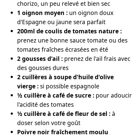
chorizo, un peu relevé et bien sec
1 oignon moyen :
un oignon doux
d'Espagne ou jaune sera parfait
200ml de coulis de tomates nature :
prenez une bonne sauce tomate ou des
tomates fraîches écrasées en été
2 gousses d'ail :
prenez de l'ail frais avec
des gousses dures
2 cuillères à soupe d'huile d'olive
vierge :
si possible espagnole
½ cuillère à café de sucre :
pour adoucir
l'acidité des tomates
½ cuillère à café de fleur de sel :
à
doser selon votre goût
Poivre noir fraîchement moulu