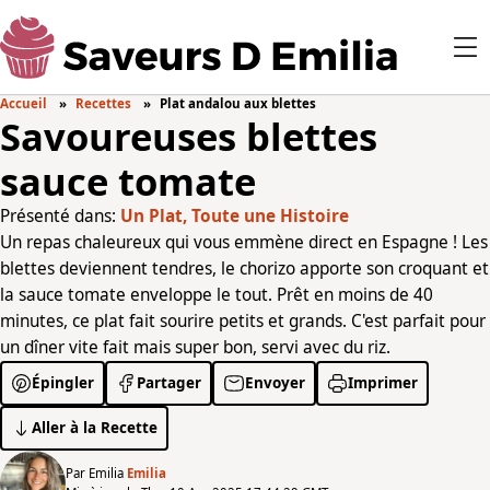
Accueil
Recettes
Plat andalou aux blettes
Savoureuses blettes
sauce tomate
Présenté dans:
Un Plat, Toute une Histoire
Un repas chaleureux qui vous emmène direct en Espagne ! Les
blettes deviennent tendres, le chorizo apporte son croquant et
la sauce tomate enveloppe le tout. Prêt en moins de 40
minutes, ce plat fait sourire petits et grands. C'est parfait pour
un dîner vite fait mais super bon, servi avec du riz.
Épingler
Partager
Envoyer
Imprimer
Aller à la Recette
Par Emilia
Emilia