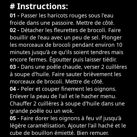
# Instructions:
01 -
Passer les haricots rouges sous l'eau
froide dans une passoire. Mettre de côté.
02 -
Détacher les fleurettes de brocoli. Faire
bouillir de l'eau avec un peu de sel. Plonger
les morceaux de brocoli pendant environ 10
minutes jusqu'à ce qu'ils soient tendres mais
encore fermes. Égoutter puis laisser tiédir.
03 -
Dans une poêle chaude, verser 2 cuillères
à soupe d'huile. Faire sauter brièvement les
morceaux de brocoli. Mettre de côté.
04 -
Peler et couper finement les oignons.
Enlever la peau de l'ail et le hacher menu.
Chauffer 2 cuillères à soupe d'huile dans une
grande poêle ou un wok.
05 -
Faire dorer les oignons à feu vif jusqu'à
légère caramélisation. Ajouter l'ail haché et le
cube de bouillon émietté. Bien remuer.