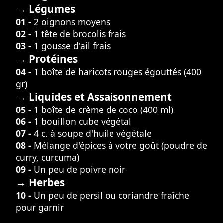
→ Légumes
01 -
2 oignons moyens
02 -
1 tête de brocolis frais
03 -
1 gousse d'ail frais
→ Protéines
04 -
1 boîte de haricots rouges égouttés (400
gr)
→ Liquides et Assaisonnement
05 -
1 boîte de crème de coco (400 ml)
06 -
1 bouillon cube végétal
07 -
4 c. à soupe d'huile végétale
08 -
Mélange d'épices à votre goût (poudre de
curry, curcuma)
09 -
Un peu de poivre noir
→ Herbes
10 -
Un peu de persil ou coriandre fraîche
pour garnir