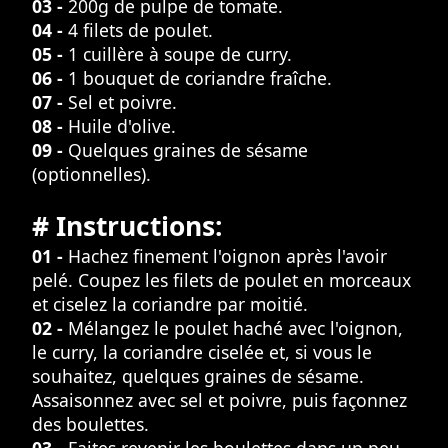
03 -
200g de pulpe de tomate.
04 -
4 filets de poulet.
05 -
1 cuillère à soupe de curry.
06 -
1 bouquet de coriandre fraîche.
07 -
Sel et poivre.
08 -
Huile d'olive.
09 -
Quelques graines de sésame
(optionnelles).
# Instructions:
01 -
Hachez finement l'oignon après l'avoir
pelé. Coupez les filets de poulet en morceaux
et ciselez la coriandre par moitié.
02 -
Mélangez le poulet haché avec l'oignon,
le curry, la coriandre ciselée et, si vous le
souhaitez, quelques graines de sésame.
Assaisonnez avec sel et poivre, puis façonnez
des boulettes.
03 -
Faites revenir les boulettes dans un peu