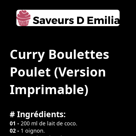
Curry Boulettes
Poulet
(Version
Imprimable)
# Ingrédients:
01 -
200 ml de lait de coco.
02 -
1 oignon.