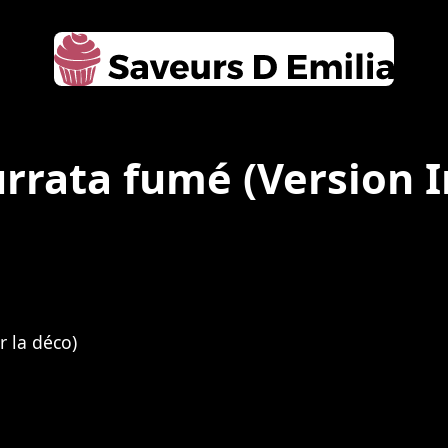
urrata fumé
(Version 
r la déco)