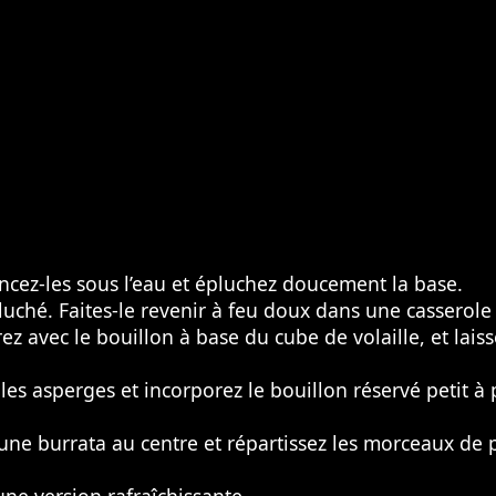
incez-les sous l’eau et épluchez doucement la base.
uché. Faites-le revenir à feu doux dans une casserole 
ez avec le bouillon à base du cube de volaille, et lais
les asperges et incorporez le bouillon réservé petit à
 une burrata au centre et répartissez les morceaux de 
une version rafraîchissante.