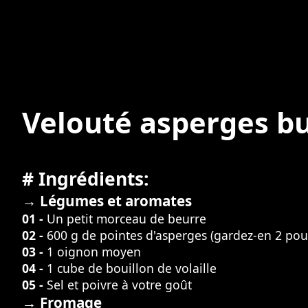
Velouté asperges b
# Ingrédients:
→ Légumes et aromates
01 -
Un petit morceau de beurre
02 -
600 g de pointes d'asperges (gardez-en 2 pou
03 -
1 oignon moyen
04 -
1 cube de bouillon de volaille
05 -
Sel et poivre à votre goût
→ Fromage