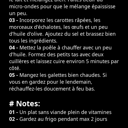
micro-ondes pour que le mélange épaississe
un peu.
03 -
Incorporez les carottes râpées, les
morceaux d'échalotes, les œufs et un peu
d'huile d'olive. Ajoutez du sel et brassez bien
tous les ingrédients.
04 -
Mettez la poêle à chauffer avec un peu
d'huile. Formez des petits tas avec deux
cuillères et laissez cuire environ 5 minutes par
côté.
05 -
Mangez les galettes bien chaudes. Si
vous en gardez pour le lendemain,
réchauffez-les doucement à feu bas.
# Notes:
01 -
Un plat sans viande plein de vitamines
02 -
Gardez au frigo pendant max 2 jours