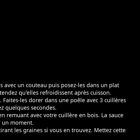
us avec un couteau puis posez-les dans un plat
ttendez qu'elles refroidissent après cuisson.
 Faites-les dorer dans une poêle avec 3 cuillères
gez quelques secondes.
en remuant avec votre cuillère en bois. La sauce
er un moment.
irant les graines si vous en trouvez. Mettez cette