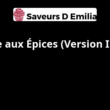
 aux Épices
(Version 