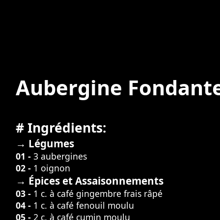
Aubergine Fondante
# Ingrédients:
→ Légumes
01 -
3 aubergines
02 -
1 oignon
→ Épices et Assaisonnements
03 -
1 c. à café gingembre frais râpé
04 -
1 c. à café fenouil moulu
05 -
2 c. à café cumin moulu