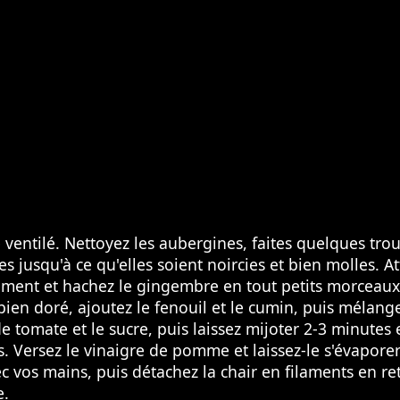
ventilé. Nettoyez les aubergines, faites quelques tro
es jusqu'à ce qu'elles soient noircies et bien molles. A
ement et hachez le gingembre en tout petits morceaux.
n bien doré, ajoutez le fenouil et le cumin, puis mélan
 tomate et le sucre, puis laissez mijoter 2-3 minutes 
as. Versez le vinaigre de pomme et laissez-le s'évapor
 vos mains, puis détachez la chair en filaments en ret
e.