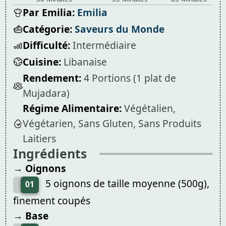
Par Emilia:
Emilia
Catégorie:
Saveurs du Monde
Difficulté:
Intermédiaire
Cuisine:
Libanaise
Rendement:
4 Portions (1 plat de
Mujadara)
Régime Alimentaire:
Végétalien,
Végétarien, Sans Gluten, Sans Produits
Laitiers
Ingrédients
→ Oignons
5 oignons de taille moyenne (500g),
01
finement coupés
→ Base