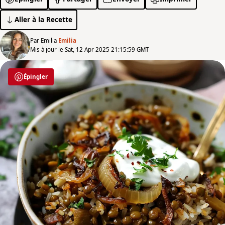
Aller à la Recette
Par Emilia
Emilia
Mis à jour le Sat, 12 Apr 2025 21:15:59 GMT
Épingler