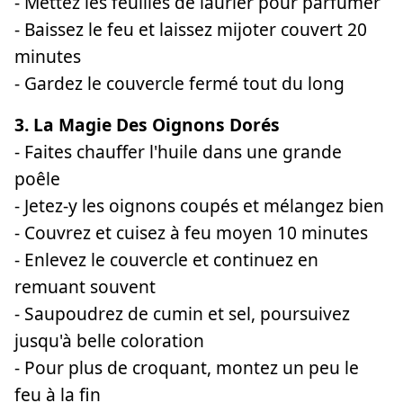
- Mettez les feuilles de laurier pour parfumer
- Baissez le feu et laissez mijoter couvert 20
minutes
- Gardez le couvercle fermé tout du long
3. La Magie Des Oignons Dorés
- Faites chauffer l'huile dans une grande
poêle
- Jetez-y les oignons coupés et mélangez bien
- Couvrez et cuisez à feu moyen 10 minutes
- Enlevez le couvercle et continuez en
remuant souvent
- Saupoudrez de cumin et sel, poursuivez
jusqu'à belle coloration
- Pour plus de croquant, montez un peu le
feu à la fin