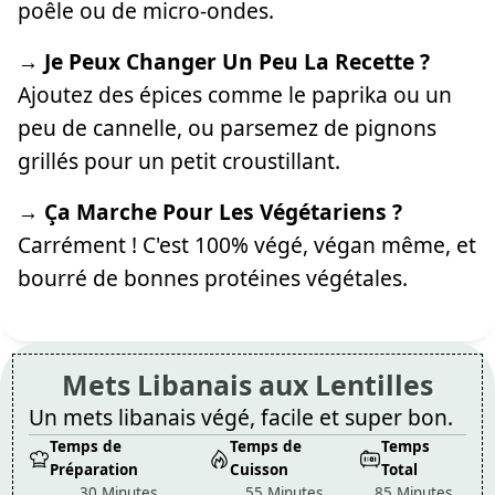
poêle ou de micro-ondes.
→ Je Peux Changer Un Peu La Recette ?
Ajoutez des épices comme le paprika ou un
peu de cannelle, ou parsemez de pignons
grillés pour un petit croustillant.
→ Ça Marche Pour Les Végétariens ?
Carrément ! C'est 100% végé, végan même, et
bourré de bonnes protéines végétales.
Mets Libanais aux Lentilles
Un mets libanais végé, facile et super bon.
Temps de
Temps de
Temps
Préparation
Cuisson
Total
30 Minutes
55 Minutes
85 Minutes