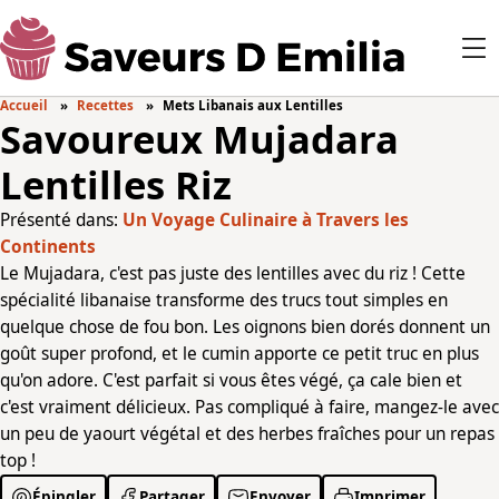
Accueil
Recettes
Mets Libanais aux Lentilles
Savoureux Mujadara
Lentilles Riz
Présenté dans:
Un Voyage Culinaire à Travers les
Continents
Le Mujadara, c'est pas juste des lentilles avec du riz ! Cette
spécialité libanaise transforme des trucs tout simples en
quelque chose de fou bon. Les oignons bien dorés donnent un
goût super profond, et le cumin apporte ce petit truc en plus
qu'on adore. C'est parfait si vous êtes végé, ça cale bien et
c'est vraiment délicieux. Pas compliqué à faire, mangez-le avec
un peu de yaourt végétal et des herbes fraîches pour un repas
top !
Épingler
Partager
Envoyer
Imprimer