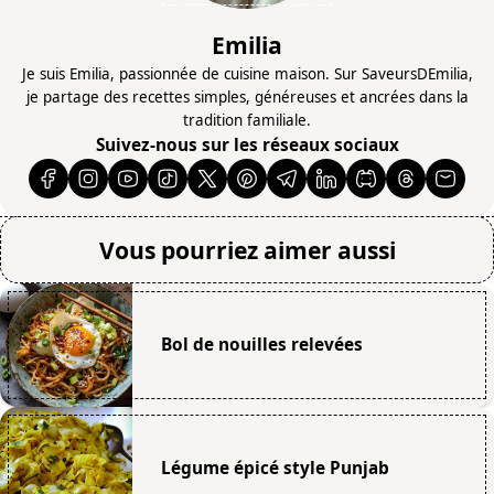
Emilia
Je suis Emilia, passionnée de cuisine maison. Sur SaveursDEmilia,
je partage des recettes simples, généreuses et ancrées dans la
tradition familiale.
Suivez-nous sur les réseaux sociaux
Vous pourriez aimer aussi
Bol de nouilles relevées
Légume épicé style Punjab