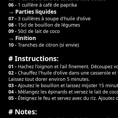
06 -
1 cuillère à café de paprika
→ Parties liquides
07 -
3 cuillères à soupe d'huile d'olive
08 -
15cl de bouillon de légumes
09 -
50cl de lait de coco
→ Finition
10 -
Tranches de citron (si envie)
# Instructions:
01 -
Hachez l'oignon et l'ail finement. Découpez v
02 -
Chauffez l'huile d'olive dans une casserole et
Laissez tout dorer environ 5 minutes.
03 -
Ajoutez le bouillon et laissez mijoter 15 minu
04 -
Mélangez les épinards et versez le lait de co
05 -
Éteignez le feu et servez avec du riz. Ajoutez 
# Notes: